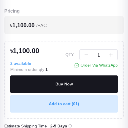
Pricing
৳1,100.00
/PAC
৳1,100.00
QTY
2
available
Order Via WhatsApp
Minimum order qty
1
Buy Now
Add to cart
(01)
Estimate Shipping Time
2-5 Days