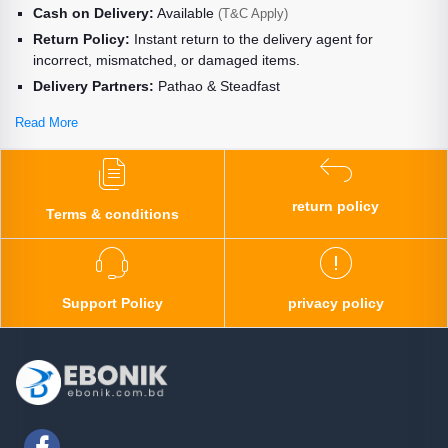
Cash on Delivery:
Available
(T&C Apply)
Return Policy:
Instant return to the delivery agent for
incorrect, mismatched, or damaged items.
Delivery Partners:
Pathao & Steadfast
Read More
return policy
Terms & conditions
Support Policy
privacy policy