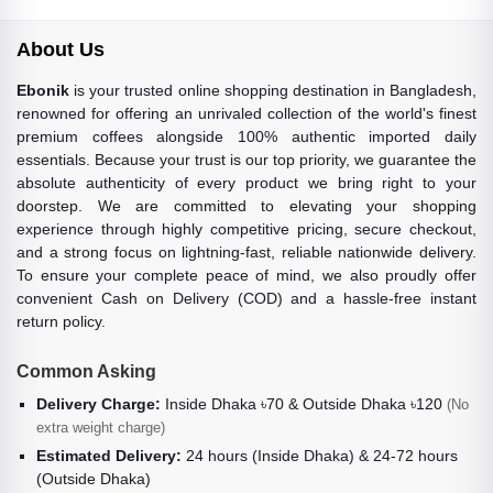
About Us
Ebonik
is your trusted online shopping destination in Bangladesh,
renowned for offering an unrivaled collection of the world's finest
premium coffees alongside 100% authentic imported daily
essentials. Because your trust is our top priority, we guarantee the
absolute authenticity of every product we bring right to your
doorstep. We are committed to elevating your shopping
experience through highly competitive pricing, secure checkout,
and a strong focus on lightning-fast, reliable nationwide delivery.
To ensure your complete peace of mind, we also proudly offer
convenient Cash on Delivery (COD) and a hassle-free instant
return policy.
Common Asking
Delivery Charge:
Inside Dhaka ৳70 & Outside Dhaka ৳120
(No
extra weight charge)
Estimated Delivery:
24 hours (Inside Dhaka) & 24-72 hours
(Outside Dhaka)