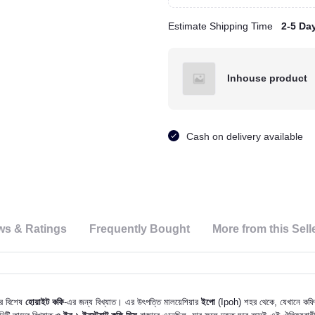
Estimate Shipping Time
2-5 Da
Inhouse product
Cash on delivery available
ws & Ratings
Frequently Bought
More from this Sell
ের বিশেষ
হোয়াইট কফি
-এর জন্য বিখ্যাত। এর উৎপত্তি মালয়েশিয়ার
ইপো
(Ipoh) শহর থেকে, যেখানে কফ