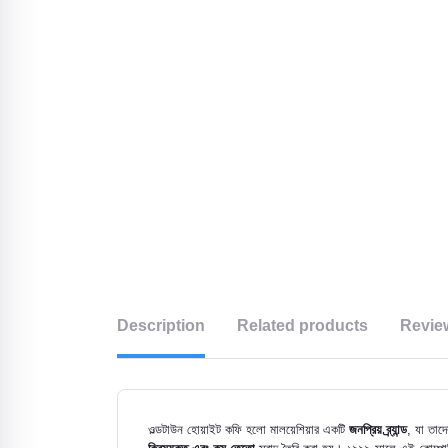
Description
Related products
Revie
ওল্ডটাউন হোয়াইট কফি হলো মালয়েশিয়ার একটি
জনপ্রিয় ব্র্যান্ড
, যা তাদ