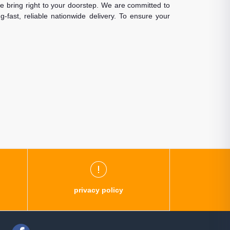
 we bring right to your doorstep. We are committed to
-fast, reliable nationwide delivery. To ensure your
privacy policy