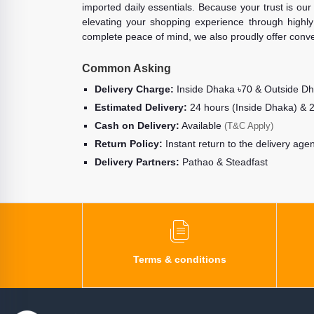
imported daily essentials. Because your trust is our
elevating your shopping experience through highly 
complete peace of mind, we also proudly offer conve
Common Asking
Delivery Charge:
Inside Dhaka ৳70 & Outside D
Estimated Delivery:
24 hours (Inside Dhaka) & 
Cash on Delivery:
Available
(T&C Apply)
Return Policy:
Instant return to the delivery age
Delivery Partners:
Pathao & Steadfast
Terms & conditions