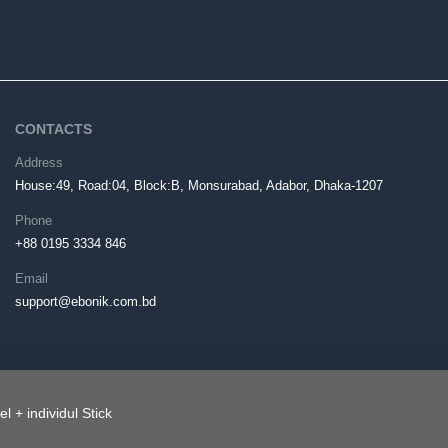
CONTACTS
Address
House:49, Road:04, Block:B, Monsurabad, Adabor, Dhaka-1207
Phone
+88 0195 3334 846
Email
support@ebonik.com.bd
 + individul Stick