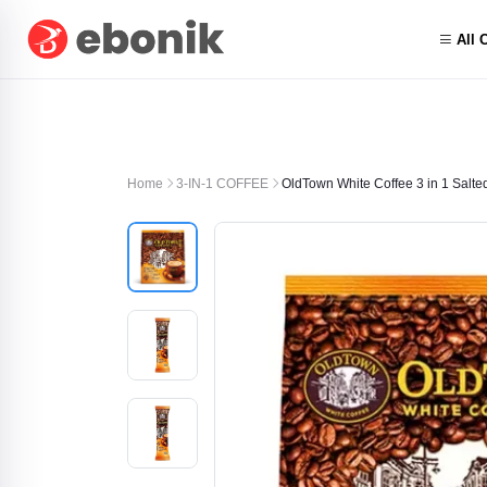
All 
Home
3-IN-1 COFFEE
OldTown White Coffee 3 in 1 Salted