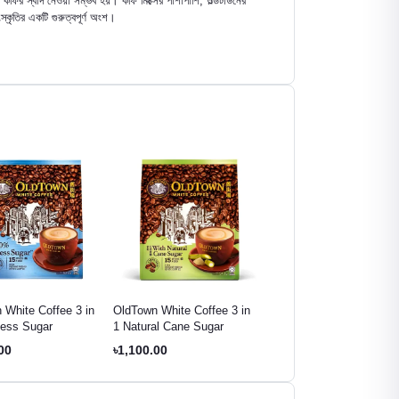
ির স্বাদ নেওয়া সম্ভব হয়। কফি মিক্সের পাশাপাশি, ওল্ডটাউনের
্কৃতির একটি গুরুত্বপূর্ণ অংশ।
 White Coffee 3 in
OldTown White Coffee 3 in
OldTown White Coffee 3 
ess Sugar
1 Natural Cane Sugar
1 Extra Rich
00
৳1,100.00
৳1,100.00