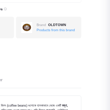
ys
Brand
OLDTOWN
Products from this brand
er
ি বিনস (coffee beans) গুলোকে হালকাভাবে ভেজে একটি
মসৃণ,