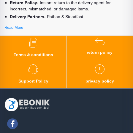
Return Policy:
Instant return to the delivery agent for
incorrect, mismatched, or damaged items.
Delivery Partners:
Pathao & Steadfast
Read More
return policy
Terms & conditions
Support Policy
privacy policy