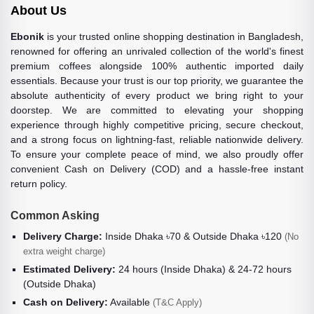
About Us
Ebonik
is your trusted online shopping destination in Bangladesh,
renowned for offering an unrivaled collection of the world's finest
premium coffees alongside 100% authentic imported daily
essentials. Because your trust is our top priority, we guarantee the
absolute authenticity of every product we bring right to your
doorstep. We are committed to elevating your shopping
experience through highly competitive pricing, secure checkout,
and a strong focus on lightning-fast, reliable nationwide delivery.
To ensure your complete peace of mind, we also proudly offer
convenient Cash on Delivery (COD) and a hassle-free instant
return policy.
Common Asking
Delivery Charge:
Inside Dhaka ৳70 & Outside Dhaka ৳120
(No
extra weight charge)
Estimated Delivery:
24 hours (Inside Dhaka) & 24-72 hours
(Outside Dhaka)
Cash on Delivery:
Available
(T&C Apply)