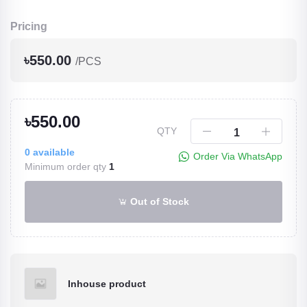
Pricing
৳550.00
/PCS
৳550.00
QTY
0
available
Order Via WhatsApp
Minimum order qty
1
Out of Stock
Inhouse product