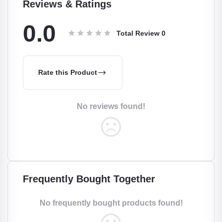
Reviews & Ratings
0.0
Total Review
0
Rate this Product
No reviews found!
Frequently Bought Together
No frequently bought products found!