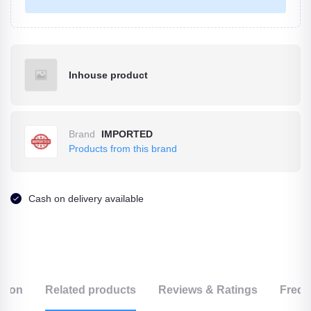
Inhouse product
Brand
IMPORTED
Products from this brand
Cash on delivery available
ption
Related products
Reviews & Ratings
Frequ