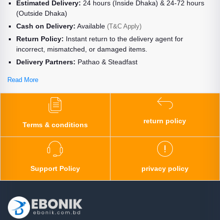
Estimated Delivery:
24 hours (Inside Dhaka) & 24-72 hours
(Outside Dhaka)
Cash on Delivery:
Available
(T&C Apply)
Return Policy:
Instant return to the delivery agent for
incorrect, mismatched, or damaged items.
Delivery Partners:
Pathao & Steadfast
Read More
return policy
Terms & conditions
Support Policy
privacy policy