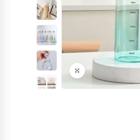
Click to Enlarge