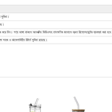
ি সুবিধা।
েছে।
ক করে নিন। পণ্য ভাঙ্গা থাকলে আনবক্সিং ভিডিওসহ তাৎক্ষণিক জানালে দ্রুত রিপ্লেসমেন্টের ব্যবস্থা করা হবে
পেক্ষে সহজ ও ঝামেলাবিহীন রিটার্ন সুবিধা রয়েছে।