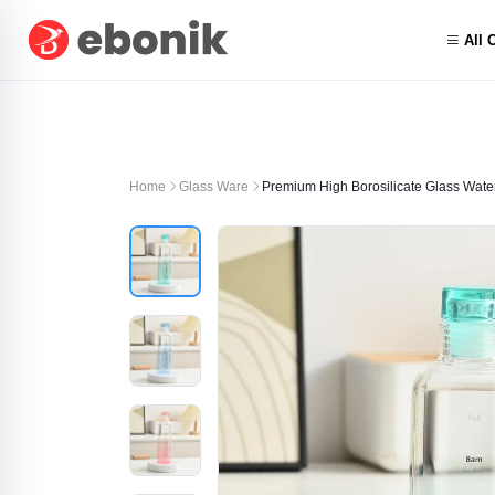
All 
Home
Glass Ware
Premium High Borosilicate Glass Water 